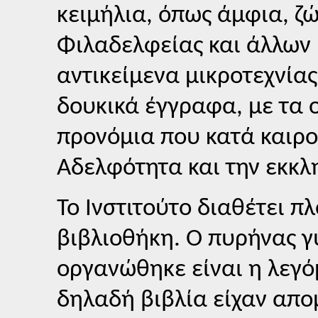
κειμήλια, όπως άμφια, ζ
Φιλαδελφείας και άλλων 
αντικείμενα μικροτεχνίας
δουκικά έγγραφα, με τα 
προνόμια που κατά καιρο
Αδελφότητα και την εκκλ
Το Ινστιτούτο διαθέτει 
βιβλιοθήκη. Ο πυρήνας γ
οργανώθηκε είναι η λεγό
δηλαδή βιβλία είχαν απο