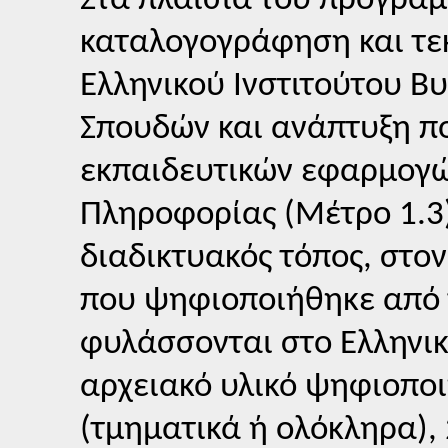
Στα πλαίσια του προγρά
καταλογογράφηση και τε
Ελληνικού Ινστιτούτου Β
Σπουδών και ανάπτυξη πο
εκπαιδευτικών εφαρμογών
Πληροφορίας (Μέτρο 1.3
διαδικτυακός τόπος, στον
που ψηφιοποιήθηκε από τ
φυλάσσονται στο Ελληνικ
αρχειακό υλικό ψηφιοπο
(τμηματικά ή ολόκληρα),