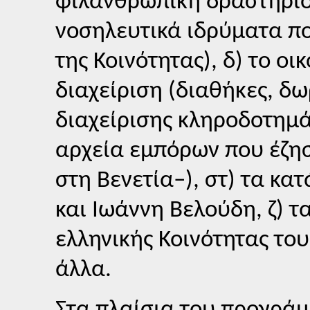
φιλανθρωπική δραστηριό
νοσηλευτικά ιδρύματα πο
της Κοινότητας), δ) το οι
διαχείριση (διαθήκες, δ
διαχείρισης κληροδοτημά
αρχεία εμπόρων που έζη
στη Βενετία–), στ) τα κα
και Ιωάννη Βελούδη, ζ) τ
ελληνικής Κοινότητας του
άλλα.