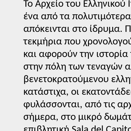
Το Αρχείο του Ελληνικού 
ένα από τα πολυτιμότερα
απόκεινται στο ίδρυμα. Π
τεκμήρια που χρονολογού
και αφορούν την ιστορία
στην πόλη των τεναγών α
βενετοκρατούμενου ελλην
κατάστιχα, οι εκατοντάδ
φυλάσσονται, από τις αρ
σήμερα, στο μικρό δωμάτ
επιβλητική Sala del Capi