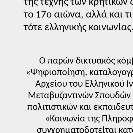
της τέχνης των κρητικών
το 17ο αιώνα, αλλά και τ
τότε ελληνικής κοινωνίας
Ο παρών δικτυακός κόμ
«Ψηφιοποίηση, καταλογογ
Αρχείου του Ελληνικού Ι
Μεταβυζαντινών Σπουδών 
πολιτιστικών και εκπαιδευ
«Κοινωνία της Πληροφ
συγχρηματοδοτείται κα