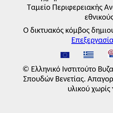
Ταμείο Περιφερειακής Αν
εθνικού
Ο δικτυακός κόμβος δημι
Επεξεργασία
© Ελληνικό Ινστιτούτο Βυζ
Σπουδών Βενετίας. Απαγο
υλικού χωρίς