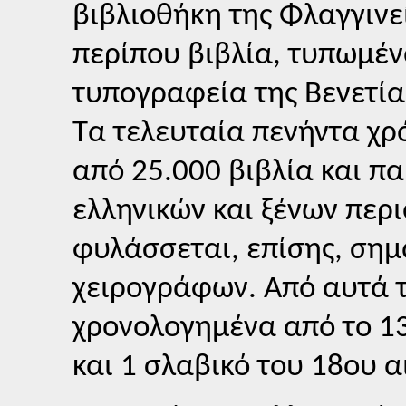
βιβλιοθήκη της Φλαγγινε
περίπου βιβλία, τυπωμέν
τυπογραφεία της Βενετία
Τα τελευταία πενήντα χ
από 25.000 βιβλία και π
ελληνικών και ξένων περι
φυλάσσεται, επίσης, σημ
χειρογράφων. Από αυτά τα
χρονολογημένα από το 13
και 1 σλαβικό του 18ου α