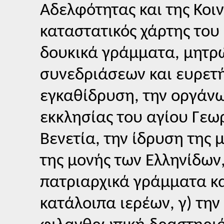
Αδελφότητας και της Κοι
καταστατικός χάρτης του
δουκικά γράμματα, μητρ
συνεδριάσεων και ευρετήρ
εγκαθίδρυση, την οργάνω
εκκλησίας του αγίου Γεω
Βενετία, την ίδρυση της
της μονής των Ελληνίδων
πατριαρχικά γράμματα κα
κατάλοιπα ιερέων, γ) την