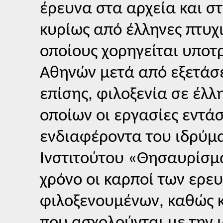
έρευνα στα αρχεία και στ
κυρίως από έλληνες πτυχ
οποίους χορηγείται υποτ
Αθηνών μετά από εξετάσει
επίσης, φιλοξενία σε έλλ
οποίων οι εργασίες εντά
ενδιαφέροντα του ιδρύμα
Ινστιτούτου «Θησαυρίσμ
χρόνο οι καρποί των ερε
φιλοξενουμένων, καθώς 