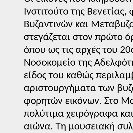
Ινστιτούτο της Βενετίας
Βυζαντινών και Μεταβυζα
στεγάζεται στον πρώτο όρ
όπου ως τις αρχές του 2
Νοσοκομείο της Αδελφότη
είδος του καθώς περιλαμ
αριστουργήματα των βυζ
φορητών εικόνων. Στο Μο
πολύτιμα χειρόγραφα και
αιώνα. Τη μουσειακή συ