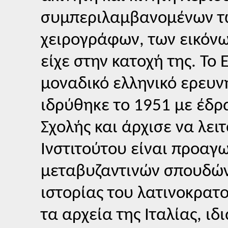
συμπεριλαμβανομένων τω
χειρογράφων, των εικόνω
είχε στην κατοχή της. Το 
μοναδικό ελληνικό ερευνη
ιδρύθηκε το 1951 με έδρ
Σχολής και άρχισε να λει
Ινστιτούτου είναι προαγ
μεταβυζαντινών σπουδών 
ιστορίας του λατινοκρατ
τα αρχεία της Ιταλίας, ιδ