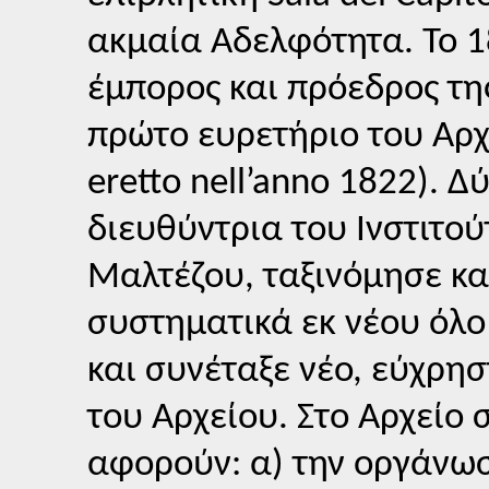
ακμαία Αδελφότητα. Το 1
έμπορος και πρόεδρος της
πρώτο ευρετήριο του Αρχεί
eretto nell’anno 1822). 
διευθύντρια του Ινστιτο
Μαλτέζου, ταξινόμησε κ
συστηματικά εκ νέου όλο
και συνέταξε νέο, εύχρησ
του Αρχείου. Στο Αρχείο
αφορούν: α) την οργάνωσ