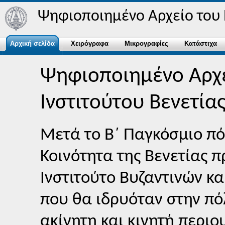
Ψηφιοποιημένο Αρχείο του Ε
Αρχική σελίδα
Χειρόγραφα
Μικρογραφίες
Κατάστιχα
Ψηφιοποιημένο Αρχε
Ινστιτούτου Βενετία
Μετά το Β΄ Παγκόσμιο π
Κοινότητα της Βενετίας π
Ινστιτούτο Βυζαντινών κ
που θα ιδρυόταν στην πό
ακίνητη και κινητή περιο