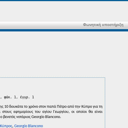
Φωνητική υποστήριξη
, φάκ. 1, έγγρ. 1
ς 10 δουκάτα το χρόνο στον παπά Πέτρο από την Κύπρο για τη
 στους εφημερίους του αγίου Γεωργίου, οι οποίοι θα είναι
ο βενετός νοτάριος Georgio Blancono.
Κύπρος
,
Georgio Blancono